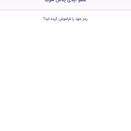
عضو اپلای پلاس شوید
رمز خود را فراموش کرده اید؟