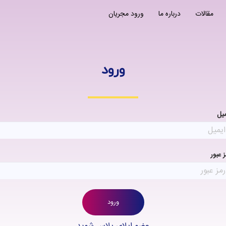
مقالات
درباره ما
ورود مجریان
ورود
میل
 عبور
ورود